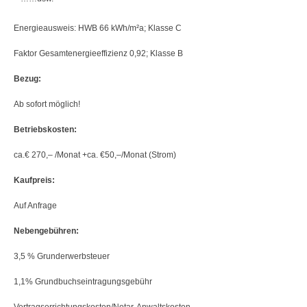
Energieausweis: HWB 66 kWh/m²a; Klasse C
Faktor Gesamtenergieeffizienz 0,92; Klasse B
Bezug:
Ab sofort möglich!
Betriebskosten:
ca.€ 270,– /Monat +ca. €50,–/Monat (Strom)
Kaufpreis:
Auf Anfrage
Nebengebühren:
3,5 % Grunderwerbsteuer
1,1% Grundbuchseintragungsgebühr