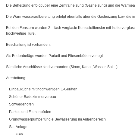
Die Beheizung erfolgt über eine Zentralheizung (Gasheizung) und die Wärme
Die Warmwasseraufbereitung erfolgt ebenfalls über die Gasheizung bzw. die i
Bei den Fenstern wurden 2 – fach verglaste Kunststofffenster mit Isoliervergla
hochwertige Türe.
Beschattung ist vorhanden.
Als Bodenbeläge wurden Parkett und Fliesenböden verlegt.
Sämtliche Anschlüsse sind vorhanden (Strom, Kanal, Wasser, Sat…).
Ausstattung:
Einbauküche mit hochwertigen E-Geräten
Schöner Badezimmerverbau
Schwedenofen
Parkett und Fliesenböden
Grundwasserpumpe für die Bewässerung im Außenbereich
Sat-Anlage
……usw.