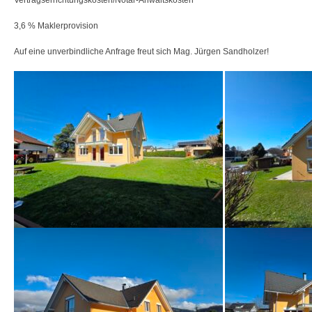
Vertragserrichtungskosten/Notar-Anwaltskosten
3,6 % Maklerprovision
Auf eine unverbindliche Anfrage freut sich Mag. Jürgen Sandholzer!